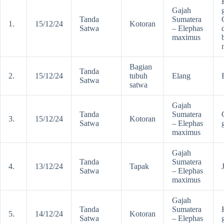
Gajah
Tanda
Sumatera
1.
15/12/24
Kotoran
Satwa
– Elephas
maximus
Bagian
Tanda
2.
15/12/24
tubuh
Elang
Satwa
satwa
Gajah
Tanda
Sumatera
3.
15/12/24
Kotoran
Satwa
– Elephas
maximus
Gajah
Tanda
Sumatera
4.
13/12/24
Tapak
Satwa
– Elephas
maximus
Gajah
Tanda
Sumatera
5.
14/12/24
Kotoran
Satwa
– Elephas