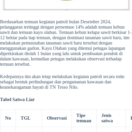
Berdasarkan temuan kegiatan patroli bulan Desember 2024,
pelanggaran tertinggi dengan persentase 14% adalah temuan kebun
sawit dan temuan kayu olahan. Temuan kebun kelapa sawit berkisar 1-
12 hektar pada tiap temuan, dengan dominasi tanaman sawit baru, tim
melakukan pemusnahan tanaman sawit baru tersebut dengan
menggunakan garlon. Kayu Olahan yang ditemui petugas lapangan
diperkirakan diolah 1 bulan yang lalu untuk pembuatan pondok di
dalam kawasan, kemudian petugas melakukan observasi terhadap
temuan tersebut.
Kedepannya tim akan tetap melakukan kegiatan patroli secara rutin
sebagai bentuk perlindungan dan pengamanan kawasan dan
keanekaragaman hayati di TN Tesso Nilo.
Tabel Satwa Liar
Tipe
Jenis
No
TGL
Observasi
temuan
satwa