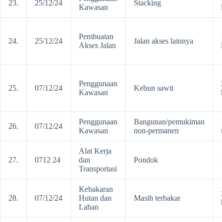
23.
25/12/24
Stacking
Kawasan
Pembuatan
24.
25/12/24
Jalan akses lainnya
Akses Jalan
Penggunaan
25.
07/12/24
Kebun sawit
Kawasan
Penggunaan
Bangunan/pemukiman
26.
07/12/24
Kawasan
non-permanen
Alat Kerja
27.
0712 24
dan
Pondok
Transportasi
Kebakaran
28.
07/12/24
Hutan dan
Masih terbakar
Lahan