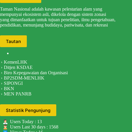
Taman Nasional adalah kawasan pelestarian alam yang
mempunyai ekosistem asli, dikelola dengan sistem zonasi
yang dimanfaatkan untuk tujuan penelitian, ilmu pengetahuan,
pendidikan, menunjang budidaya, pariwisata, dan rekreasi
Tautan
KemenLHK
Ditjen KSDAE
Biro Kepegawaian dan Organisasi
BP2SDM-MENLHK
SIPONGI
BKN
MEN PANRB
Statistik Pengunjung
Users Today : 13
Users Last 30 days : 1568