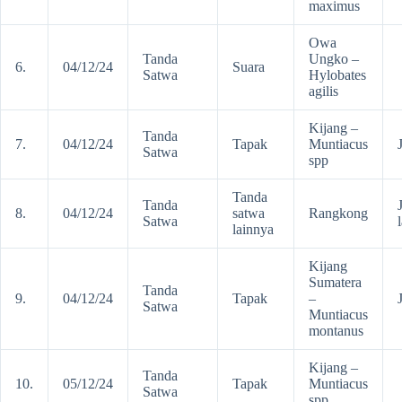
maximus
Owa
Tanda
Ungko –
6.
04/12/24
Suara
Satwa
Hylobates
agilis
Kijang –
Tanda
7.
04/12/24
Tapak
Muntiacus
Satwa
spp
Tanda
Tanda
8.
04/12/24
satwa
Rangkong
Satwa
lainnya
Kijang
Sumatera
Tanda
9.
04/12/24
Tapak
–
Satwa
Muntiacus
montanus
Kijang –
Tanda
10.
05/12/24
Tapak
Muntiacus
Satwa
spp