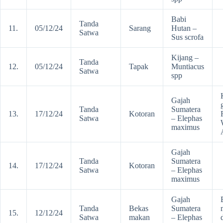
Babi
Tanda
11.
05/12/24
Sarang
Hutan –
Satwa
Sus scrofa
Kijang –
Tanda
12.
05/12/24
Tapak
Muntiacus
Satwa
spp
Gajah
Tanda
Sumatera
13.
17/12/24
Kotoran
Satwa
– Elephas
maximus
Gajah
Tanda
Sumatera
14.
17/12/24
Kotoran
Satwa
– Elephas
maximus
Gajah
Tanda
Bekas
Sumatera
15.
12/12/24
Satwa
makan
– Elephas