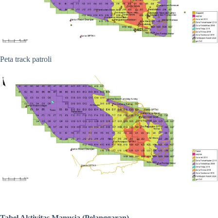
Peta track patroli
Tabel Aktivitas Manusia (Pelanggaran)