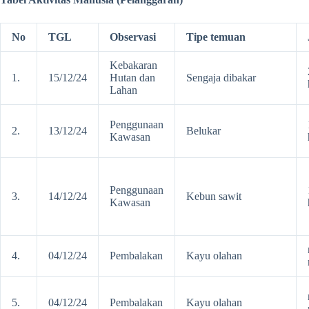
No
TGL
Observasi
Tipe temuan
Kebakaran
1.
15/12/24
Hutan dan
Sengaja dibakar
Lahan
Penggunaan
2.
13/12/24
Belukar
Kawasan
Penggunaan
3.
14/12/24
Kebun sawit
Kawasan
4.
04/12/24
Pembalakan
Kayu olahan
5.
04/12/24
Pembalakan
Kayu olahan