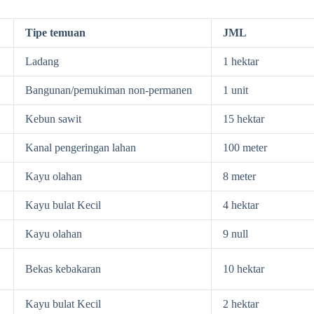
Tipe temuan
JML
Ladang
1 hektar
Bangunan/pemukiman non-permanen
1 unit
Kebun sawit
15 hektar
Kanal pengeringan lahan
100 meter
Kayu olahan
8 meter
Kayu bulat Kecil
4 hektar
Kayu olahan
9 null
Bekas kebakaran
10 hektar
Kayu bulat Kecil
2 hektar