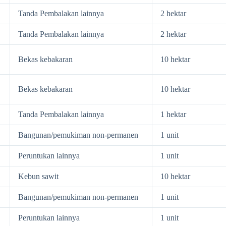
Tanda Pembalakan lainnya
2 hektar
Tanda Pembalakan lainnya
2 hektar
Bekas kebakaran
10 hektar
Bekas kebakaran
10 hektar
Tanda Pembalakan lainnya
1 hektar
Bangunan/pemukiman non-permanen
1 unit
Peruntukan lainnya
1 unit
Kebun sawit
10 hektar
Bangunan/pemukiman non-permanen
1 unit
Peruntukan lainnya
1 unit