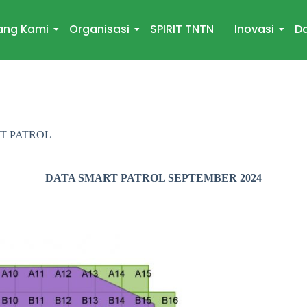
ang Kami
Organisasi
SPIRIT TNTN
Inovasi
Da
T PATROL
DATA SMART PATROL SEPTEMBER 2024