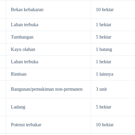
Bekas kebakaran
10 hektar
Lahan terbuka
1 hektar
Tumbangan
5 hektar
Kayu olahan
1 batang
Lahan terbuka
1 hektar
Rintisan
1 lainnya
Bangunan/pemukiman non-permanen
3 unit
Ladang
5 hektar
Potensi terbakar
10 hektar