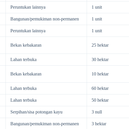
Peruntukan lainnya
1 unit
Bangunan/pemukiman non-permanen
1 unit
Peruntukan lainnya
1 unit
Bekas kebakaran
25 hektar
Lahan terbuka
30 hektar
Bekas kebakaran
10 hektar
Lahan terbuka
60 hektar
Lahan terbuka
50 hektar
Serpihan/sisa potongan kayu
3 null
Bangunan/pemukiman non-permanen
3 hektar