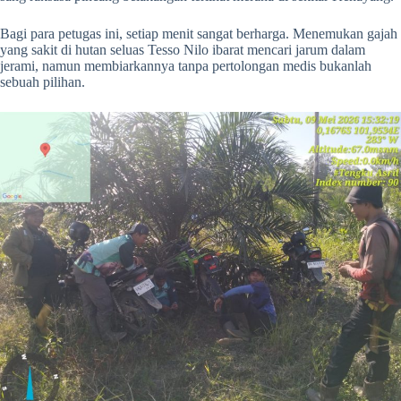
Bagi para petugas ini, setiap menit sangat berharga. Menemukan gajah
yang sakit di hutan seluas Tesso Nilo ibarat mencari jarum dalam
jerami, namun membiarkannya tanpa pertolongan medis bukanlah
sebuah pilihan.