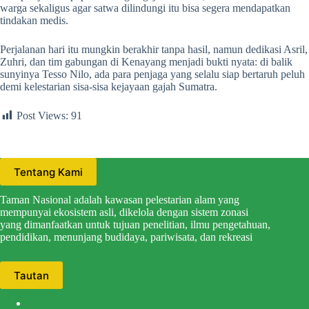
warga sekaligus agar satwa dilindungi itu bisa segera mendapatkan
tindakan medis.
Perjalanan hari itu mungkin berakhir tanpa hasil, namun dedikasi Asril,
Zuhri, dan tim gabungan di Kenayang menjadi bukti nyata: di balik
sunyinya Tesso Nilo, ada para penjaga yang selalu siap bertaruh peluh
demi kelestarian sisa-sisa kejayaan gajah Sumatra.
Post Views:
91
Tentang Kami
Taman Nasional adalah kawasan pelestarian alam yang
mempunyai ekosistem asli, dikelola dengan sistem zonasi
yang dimanfaatkan untuk tujuan penelitian, ilmu pengetahuan,
pendidikan, menunjang budidaya, pariwisata, dan rekreasi
Tautan