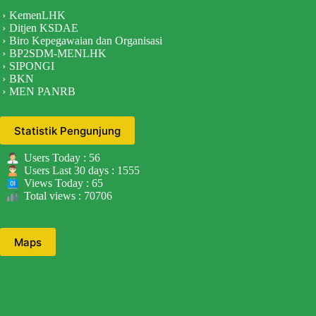
KemenLHK
Ditjen KSDAE
Biro Kepegawaian dan Organisasi
BP2SDM-MENLHK
SIPONGI
BKN
MEN PANRB
Statistik Pengunjung
Users Today : 56
Users Last 30 days : 1555
Views Today : 65
Total views : 70706
Maps