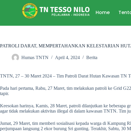
Home
Tent
PATROLI DARAT, MEMPERTAHANKAN KELESTARIAN HUT
Humas TNTN
April 4, 2024
Berita
TNTN, 27 – 30 Maret 2024 – Tim Patroli Darat Hutan Kawasan TN Te
Pada hari pertama, Rabu, 27 Maret, tim melakukan patroli ke Grid G22
tapir.
Keesokan harinya, Kamis, 28 Maret, patroli dilanjutkan ke beberapa
agar tidak melakukan aktivitas illegal di dalam kawasan TNTN. Tim 
Jumat, 29 Maret, tim memberi sosialisasi kepada warga di Kampung RHL
perjumpaan langsung 2 ekor burung Sri gunting. Terakhir, Sabtu, 30 