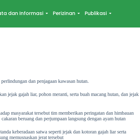
ta dan Informasi
Perizinan
Publikasi
 perlindungan dan penjagaan kawasan hutan.
 jejak gajah liar, pohon meranti, serta buah macang hutan, dan jejak
hadap masyarakat tersebut tim memberikan peringatan dan himbauan
ah, cakaran beruang dan perjumpaan langsung dengan ayam hutan
da keberadaan satwa seperti jejak dan kotoran gajah liar serta
sung memusnaskan jerat tersebut