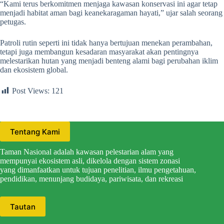
“Kami terus berkomitmen menjaga kawasan konservasi ini agar tetap
menjadi habitat aman bagi keanekaragaman hayati,” ujar salah seorang
petugas.
Patroli rutin seperti ini tidak hanya bertujuan menekan perambahan,
tetapi juga membangun kesadaran masyarakat akan pentingnya
melestarikan hutan yang menjadi benteng alami bagi perubahan iklim
dan ekosistem global.
Post Views:
121
Tentang Kami
Taman Nasional adalah kawasan pelestarian alam yang
mempunyai ekosistem asli, dikelola dengan sistem zonasi
yang dimanfaatkan untuk tujuan penelitian, ilmu pengetahuan,
pendidikan, menunjang budidaya, pariwisata, dan rekreasi
Tautan