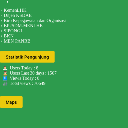
KemenLHK
Ditjen KSDAE
Biro Kepegawaian dan Organisasi
BP2SDM-MENLHK
SIPONGI
BKN
MEN PANRB
Statistik Pengunjung
Users Today : 8
Users Last 30 days : 1507
Views Today : 8
Total views : 70649
Maps