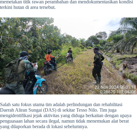
memetakan titik rawan perambahan dan mendokumentasikan kondisi
terkini hutan di area tersebut.
Salah satu fokus utama tim adalah perlindungan dan rehabilitasi
Daerah Aliran Sungai (DAS) di sekitar Tesso Nilo. Tim juga
mengidentifikasi jejak aktivitas yang diduga berkaitan dengan upaya
penguasaan lahan secara ilegal, namun tidak menemukan alat berat
yang dilaporkan berada di lokasi sebelumnya.