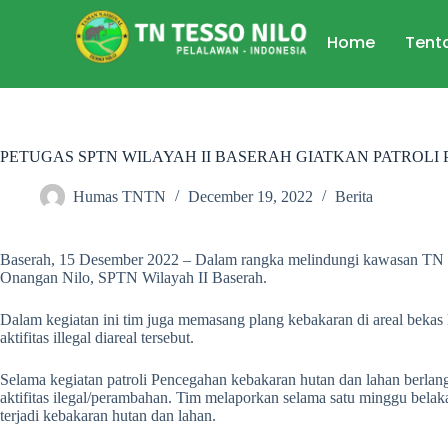
Home
Tent
PETUGAS SPTN WILAYAH II BASERAH GIATKAN PATROL
Humas TNTN
December 19, 2022
Berita
Baserah, 15 Desember 2022 – Dalam rangka melindungi kawasan TN Te
Onangan Nilo, SPTN Wilayah II Baserah.
Dalam kegiatan ini tim juga memasang plang kebakaran di areal bekas
aktifitas illegal diareal tersebut.
Selama kegiatan patroli Pencegahan kebakaran hutan dan lahan berlan
aktifitas ilegal/perambahan. Tim melaporkan selama satu minggu bela
terjadi kebakaran hutan dan lahan.