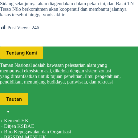
Sidang selanjutnya akan diagendakan dalam pekan ini, dan Balai TN
Tesso Nilo berkomitmen akan kooperatif dan membantu jalannya
kasus tersebut hingga vonis akhir.
Post Views:
246
Tentang Kami
Taman Nasional adalah kawasan pelestarian alam yang
mempunyai ekosistem asli, dikelola dengan sistem zonasi
yang dimanfaatkan untuk tujuan penelitian, ilmu pengetahuan,
pendidikan, menunjang budidaya, pariwisata, dan rekreasi
Tautan
KemenLHK
Ditjen KSDAE
Biro Kepegawaian dan Organisasi
BP2SDM-MENLHK