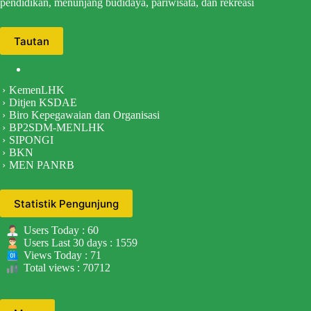
pendidikan, menunjang budidaya, pariwisata, dan rekreasi
Tautan
KemenLHK
Ditjen KSDAE
Biro Kepegawaian dan Organisasi
BP2SDM-MENLHK
SIPONGI
BKN
MEN PANRB
Statistik Pengunjung
Users Today : 60
Users Last 30 days : 1559
Views Today : 71
Total views : 70712