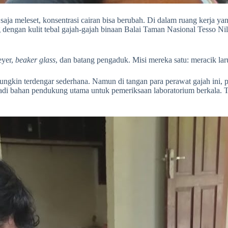
saja meleset, konsentrasi cairan bisa berubah. Di dalam ruang kerja ya
g dengan kulit tebal gajah-gajah binaan Balai Taman Nasional Tesso Ni
eyer,
beaker glass
, dan batang pengaduk. Misi mereka satu: meracik l
n terdengar sederhana. Namun di tangan para perawat gajah ini, prose
njadi bahan pendukung utama untuk pemeriksaan laboratorium berkala. 