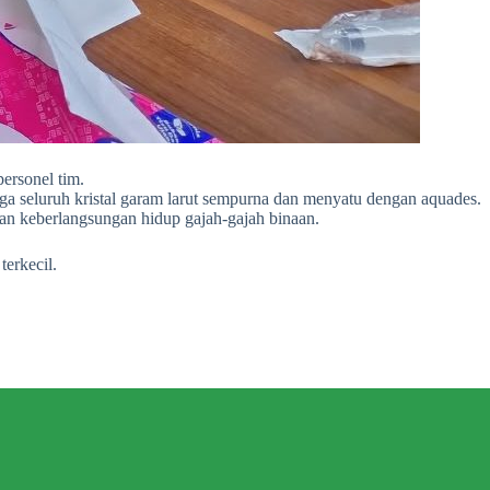
personel tim.
a seluruh kristal garam larut sempurna dan menyatu dengan aquades.
an keberlangsungan hidup gajah-gajah binaan.
terkecil.