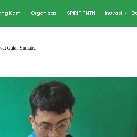
ang Kami
Organisasi
SPIRIT TNTN
Inovasi
Da
awat Gajah Sumatra