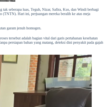
ng tak seberapa luas, Teguh, Nizar, Safira, Kus, dan Windi berbagi
lo (TNTN). Hari ini, perjuangan mereka beralih ke atas meja
arutan garam jenuh homogen.
s tersebut adalah bagian vital dari garis pertahanan kesehatan
Tanpa persiapan bahan yang matang, deteksi dini penyakit pada gajah