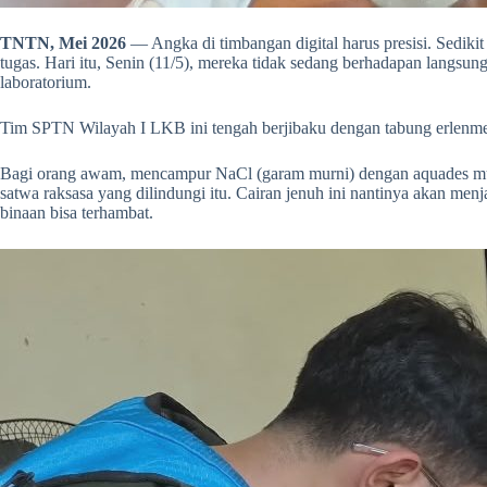
TNTN, Mei 2026
— Angka di timbangan digital harus presisi. Sedikit 
tugas. Hari itu, Senin (11/5), mereka tidak sedang berhadapan langsun
laboratorium.
Tim SPTN Wilayah I LKB ini tengah berjibaku dengan tabung erlenm
Bagi orang awam, mencampur NaCl (garam murni) dengan aquades mungki
satwa raksasa yang dilindungi itu. Cairan jenuh ini nantinya akan me
binaan bisa terhambat.