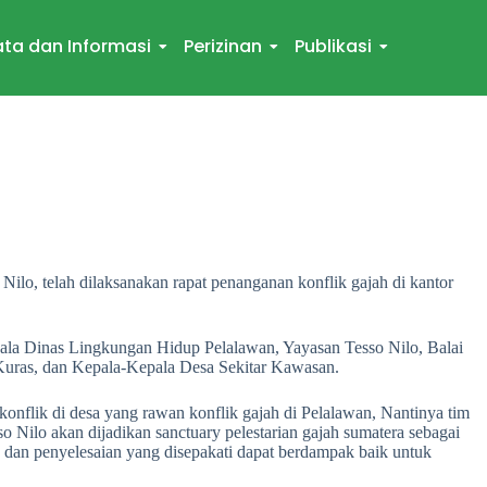
ta dan Informasi
Perizinan
Publikasi
ilo, telah dilaksanakan rapat penanganan konflik gajah di kantor
pala Dinas Lingkungan Hidup Pelalawan, Yayasan Tesso Nilo, Balai
ras, dan Kepala-Kepala Desa Sekitar Kawasan.
onflik di desa yang rawan konflik gajah di Pelalawan, Nantinya tim
 Nilo akan dijadikan sanctuary pelestarian gajah sumatera sebagai
 dan penyelesaian yang disepakati dapat berdampak baik untuk