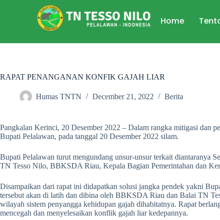
Home
Tent
RAPAT PENANGANAN KONFIK GAJAH LIAR
Humas TNTN
December 21, 2022
Berita
Pangkalan Kerinci, 20 Desember 2022 – Dalam rangka mitigasi dan peny
Bupati Pelalawan, pada tanggal 20 Desember 2022 silam.
Bupati Pelalawan turut mengundang unsur-unsur terkait diantaranya 
TN Tesso Nilo, BBKSDA Riau, Kepala Bagian Pemerintahan dan Kerj
Disampaikan dari rapat ini didapatkan solusi jangka pendek yakni Bu
tersebut akan di latih dan dibina oleh BBKSDA Riau dan Balai TN Tess
wilayah sistem penyangga kehidupan gajah dihabitatnya. Rapat berla
mencegah dan menyelesaikan konflik gajah liar kedepannya.