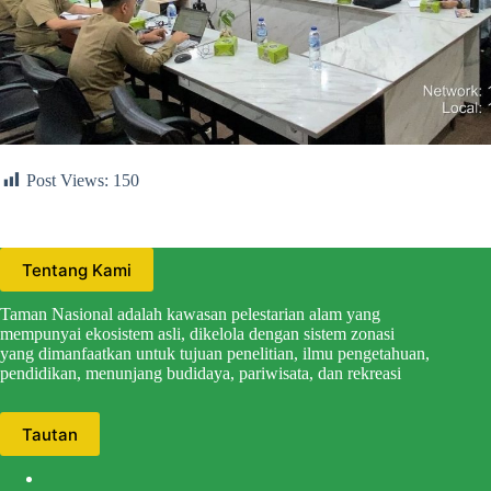
Post Views:
150
Tentang Kami
Taman Nasional adalah kawasan pelestarian alam yang
mempunyai ekosistem asli, dikelola dengan sistem zonasi
yang dimanfaatkan untuk tujuan penelitian, ilmu pengetahuan,
pendidikan, menunjang budidaya, pariwisata, dan rekreasi
Tautan