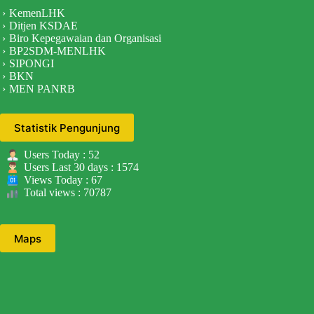
KemenLHK
Ditjen KSDAE
Biro Kepegawaian dan Organisasi
BP2SDM-MENLHK
SIPONGI
BKN
MEN PANRB
Statistik Pengunjung
Users Today : 52
Users Last 30 days : 1574
Views Today : 67
Total views : 70787
Maps