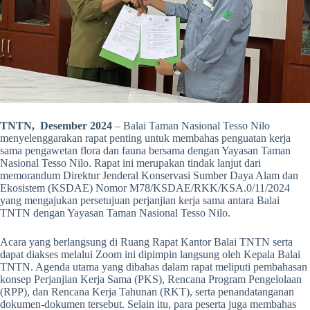
TNTN, Desember 2024
– Balai Taman Nasional Tesso Nilo
menyelenggarakan rapat penting untuk membahas penguatan kerja
sama pengawetan flora dan fauna bersama dengan Yayasan Taman
Nasional Tesso Nilo. Rapat ini merupakan tindak lanjut dari
memorandum Direktur Jenderal Konservasi Sumber Daya Alam dan
Ekosistem (KSDAE) Nomor M78/KSDAE/RKK/KSA.0/11/2024
yang mengajukan persetujuan perjanjian kerja sama antara Balai
TNTN dengan Yayasan Taman Nasional Tesso Nilo.
Acara yang berlangsung di Ruang Rapat Kantor Balai TNTN serta
dapat diakses melalui Zoom ini dipimpin langsung oleh Kepala Balai
TNTN. Agenda utama yang dibahas dalam rapat meliputi pembahasan
konsep Perjanjian Kerja Sama (PKS), Rencana Program Pengelolaan
(RPP), dan Rencana Kerja Tahunan (RKT), serta penandatanganan
dokumen-dokumen tersebut. Selain itu, para peserta juga membahas