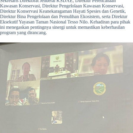
Sekretaris Direktorat Jenderal KSDAE, Direktur Perencanaan
Kawasan Konservasi, Direktur Pengelolaan Kawasan Konservasi,
Direktur Konservasi Keanekaragaman Hayati Spesies dan Genetik,
Direktur Bina Pengelolaan dan Pemulihan Ekosistem, serta Direktur
Eksekutif Yayasan Taman Nasional Tesso Nilo. Kehadiran para pihak
ini menegaskan pentingnya sinergi untuk memastikan keberhasilan
program yang dirancang.