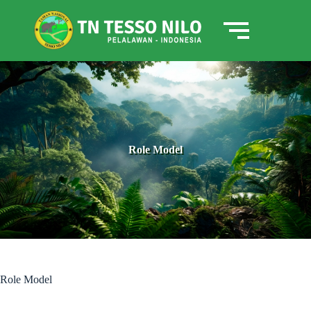
Role Model
Role Model