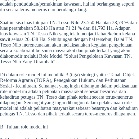
adalah pendudukan/pemukiman kawasan, hal ini berlangsung seperti
itu secara terus-menerus dan berulang-ulang.
Saat ini sisa luas tutupan TN. Tesso Nilo 23.550 Ha atau 28,79 % dan
luas perambahan 58.243 Ha atau 71,21 % dari 81.793 Ha. Adapun
luas kawasan TN. Tesso Nilo yang telah menjadi lahan/kebun kelapa
sawit seluas 20.438 Ha. Sehubungan dengan hal tersebut, Balai TN.
Tesso Nilo merencanakan akan melaksanakan kegiatan pengelolaan
secara kolaboratif bersama masyarakat dan pihak terkait yang akan
diakomodir melalui Role Model “Solusi Pengelolaan Kawasan TN.
Tesso Nilo Yang Dirambah”.
Di dalam role model ini memiliki 3 (tiga) strategi yaitu : Tanah Objek
Reforma Agraria (TORA), Penegakkan Hukum, dan Perhutanan
Sosial / Kemitraan. Semangat yang ingin dibangun dalam pelaksanaan
role model ini adalah pelibatan masyarakat sebesar-besarnya dan
kehadiran petugas TN. Tesso dan pihak terkait secara terus-menerus
dilapangan. Semangat yang ingin dibangun dalam pelaksanaan role
model ini adalah pelibatan masyarakat sebesar-besarnya dan kehadiran
petugas TN. Tesso dan pihak terkait secara terus-menerus dilapangan.
B. Tujuan role model ini