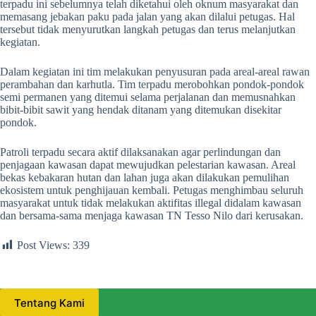
terpadu ini sebelumnya telah diketahui oleh oknum masyarakat dan
memasang jebakan paku pada jalan yang akan dilalui petugas. Hal
tersebut tidak menyurutkan langkah petugas dan terus melanjutkan
kegiatan.
Dalam kegiatan ini tim melakukan penyusuran pada areal-areal rawan
perambahan dan karhutla. Tim terpadu merobohkan pondok-pondok
semi permanen yang ditemui selama perjalanan dan memusnahkan
bibit-bibit sawit yang hendak ditanam yang ditemukan disekitar
pondok.
Patroli terpadu secara aktif dilaksanakan agar perlindungan dan
penjagaan kawasan dapat mewujudkan pelestarian kawasan. Areal
bekas kebakaran hutan dan lahan juga akan dilakukan pemulihan
ekosistem untuk penghijauan kembali. Petugas menghimbau seluruh
masyarakat untuk tidak melakukan aktifitas illegal didalam kawasan
dan bersama-sama menjaga kawasan TN Tesso Nilo dari kerusakan.
Post Views:
339
Tentang Kami