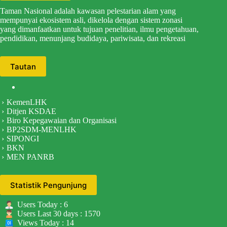
Taman Nasional adalah kawasan pelestarian alam yang
mempunyai ekosistem asli, dikelola dengan sistem zonasi
yang dimanfaatkan untuk tujuan penelitian, ilmu pengetahuan,
pendidikan, menunjang budidaya, pariwisata, dan rekreasi
Tautan
KemenLHK
Ditjen KSDAE
Biro Kepegawaian dan Organisasi
BP2SDM-MENLHK
SIPONGI
BKN
MEN PANRB
Statistik Pengunjung
Users Today : 6
Users Last 30 days : 1570
Views Today : 14