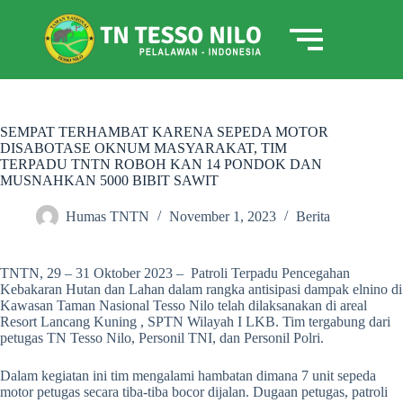
SEMPAT TERHAMBAT KARENA SEPEDA MOTOR
DISABOTASE OKNUM MASYARAKAT, TIM
TERPADU TNTN ROBOH KAN 14 PONDOK DAN
MUSNAHKAN 5000 BIBIT SAWIT
Humas TNTN
November 1, 2023
Berita
TNTN, 29 – 31 Oktober 2023 – Patroli Terpadu Pencegahan
Kebakaran Hutan dan Lahan dalam rangka antisipasi dampak elnino di
Kawasan Taman Nasional Tesso Nilo telah dilaksanakan di areal
Resort Lancang Kuning , SPTN Wilayah I LKB. Tim tergabung dari
petugas TN Tesso Nilo, Personil TNI, dan Personil Polri.
Dalam kegiatan ini tim mengalami hambatan dimana 7 unit sepeda
motor petugas secara tiba-tiba bocor dijalan. Dugaan petugas, patroli