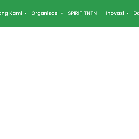
ang Kami
Organisasi
SPIRIT TNTN
Inovasi
Da