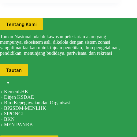
Tentang Kami
Taman Nasional adalah kawasan pelestarian alam yang
mempunyai ekosistem asli, dikelola dengan sistem zonasi
yang dimanfaatkan untuk tujuan penelitian, ilmu pengetahuan,
pendidikan, menunjang budidaya, pariwisata, dan rekreasi
Tautan
KemenLHK
Ditjen KSDAE
Biro Kepegawaian dan Organisasi
BP2SDM-MENLHK
SIPONGI
BKN
MEN PANRB