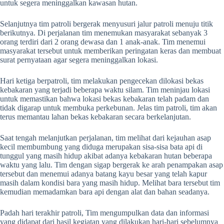
untuk segera meninggalkan kawasan hutan.
Selanjutnya tim patroli bergerak menyusuri jalur patroli menuju titik
berikutnya. Di perjalanan tim menemukan masyarakat sebanyak 3
orang terdiri dari 2 orang dewasa dan 1 anak-anak. Tim menemui
masyarakat tersebut untuk memberikan peringatan keras dan membuat
surat pernyataan agar segera meninggalkan lokasi.
Hari ketiga berpatroli, tim melakukan pengecekan dilokasi bekas
kebakaran yang terjadi beberapa waktu silam. Tim meninjau lokasi
untuk memastikan bahwa lokasi bekas kebakaran telah padam dan
tidak digarap untuk membuka perkebunan. Jelas tim patroli, tim akan
terus memantau lahan bekas kebakaran secara berkelanjutan.
Saat tengah melanjutkan perjalanan, tim melihat dari kejauhan asap
kecil membumbung yang diduga merupakan sisa-sisa bata api di
tunggul yang masih hidup akibat adanya kebakaran hutan beberapa
waktu yang lalu. Tim dengan sigap bergerak ke arah penampakan asap
tersebut dan menemui adanya batang kayu besar yang telah kapur
masih dalam kondisi bara yang masih hidup. Melihat bara tersebut tim
kemudian memadamkan bara api dengan alat dan bahan seadanya.
Padah hari terakhir patroli, Tim mengumpulkan data dan informasi
yang didapat dari hasil kegiatan yang dilakukan hari-hari sebelumnya