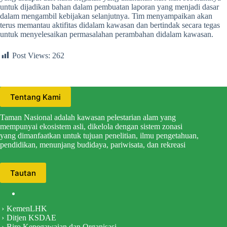
untuk dijadikan bahan dalam pembuatan laporan yang menjadi dasar
dalam mengambil kebijakan selanjutnya. Tim menyampaikan akan
terus memantau aktifitas didalam kawasan dan bertindak secara tegas
untuk menyelesaikan permasalahan perambahan didalam kawasan.
Post Views:
262
Tentang Kami
Taman Nasional adalah kawasan pelestarian alam yang
mempunyai ekosistem asli, dikelola dengan sistem zonasi
yang dimanfaatkan untuk tujuan penelitian, ilmu pengetahuan,
pendidikan, menunjang budidaya, pariwisata, dan rekreasi
Tautan
KemenLHK
Ditjen KSDAE
Biro Kepegawaian dan Organisasi