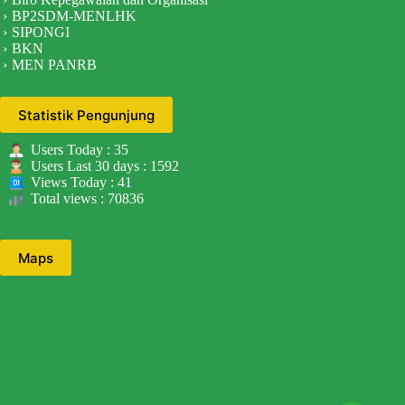
BP2SDM-MENLHK
SIPONGI
BKN
MEN PANRB
Statistik Pengunjung
Users Today : 35
Users Last 30 days : 1592
Views Today : 41
Total views : 70836
Maps