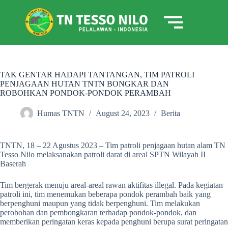
TAK GENTAR HADAPI TANTANGAN, TIM PATROLI
PENJAGAAN HUTAN TNTN BONGKAR DAN
ROBOHKAN PONDOK-PONDOK PERAMBAH
Humas TNTN
August 24, 2023
Berita
TNTN, 18 – 22 Agustus 2023 – Tim patroli penjagaan hutan alam TN
Tesso Nilo melaksanakan patroli darat di areal SPTN Wilayah II
Baserah
Tim bergerak menuju areal-areal rawan aktifitas illegal. Pada kegiatan
patroli ini, tim menemukan beberapa pondok perambah baik yang
berpenghuni maupun yang tidak berpenghuni. Tim melakukan
perobohan dan pembongkaran terhadap pondok-pondok, dan
memberikan peringatan keras kepada penghuni berupa surat peringatan