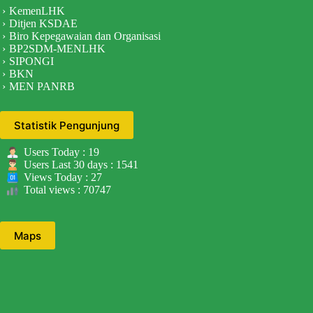
KemenLHK
Ditjen KSDAE
Biro Kepegawaian dan Organisasi
BP2SDM-MENLHK
SIPONGI
BKN
MEN PANRB
Statistik Pengunjung
Users Today : 19
Users Last 30 days : 1541
Views Today : 27
Total views : 70747
Maps