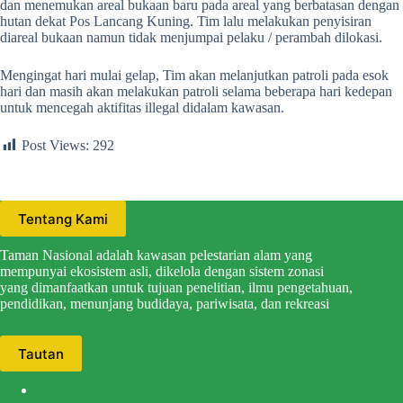
dan menemukan areal bukaan baru pada areal yang berbatasan dengan
hutan dekat Pos Lancang Kuning. Tim lalu melakukan penyisiran
diareal bukaan namun tidak menjumpai pelaku / perambah dilokasi.
Mengingat hari mulai gelap, Tim akan melanjutkan patroli pada esok
hari dan masih akan melakukan patroli selama beberapa hari kedepan
untuk mencegah aktifitas illegal didalam kawasan.
Post Views:
292
Tentang Kami
Taman Nasional adalah kawasan pelestarian alam yang
mempunyai ekosistem asli, dikelola dengan sistem zonasi
yang dimanfaatkan untuk tujuan penelitian, ilmu pengetahuan,
pendidikan, menunjang budidaya, pariwisata, dan rekreasi
Tautan