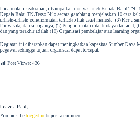
Pada malam keakraban, disampaikan motivasi oleh Kepala Balai TN.Tes
Kepala Balai TN.Tesso Nilo secara gamblang menjelaskan 10 cara kel
prinsip-prinsip penghormatan terhadap hak asasi manusia, (3) Kerja s
Pariwisata, dan sebagainya, (5) Penghormatan nilai budaya dan adat, 
dan yang terakhir adalah (10) Organisasi pembelajar atau learning orga
Kegiatan ini diharapkan dapat meningkatkan kapasitas Sumber Daya Ma
pegawai sehingga tujuan organisasi dapat tercapai.
Post Views:
436
Leave a Reply
You must be
logged in
to post a comment.