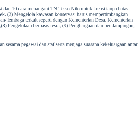
i dan 10 cara menangani TN.Tesso Nilo untuk kreasi tanpa batas.
bjek, (2) Mengelola kawasan konservasi harus mempertimbangkan
rian/ lembaga terkait seperti dengan Kementerian Desa, Kementerian
 ,(8) Pengelolaan berbasis resor, (9) Penghargaan dan pendampingan,
an sesama pegawai dan staf serta menjaga suasana kekeluargaan antar