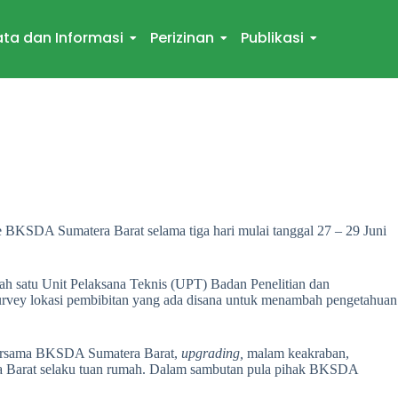
ta dan Informasi
Perizinan
Publikasi
 BKSDA Sumatera Barat selama tiga hari mulai tanggal 27 – 29 Juni
h satu Unit Pelaksana Teknis (UPT) Badan Penelitian dan
vey lokasi pembibitan yang ada disana untuk menambah pengetahuan
n bersama BKSDA Sumatera Barat,
upgrading,
malam keakraban,
 Barat selaku tuan rumah. Dalam sambutan pula pihak BKSDA