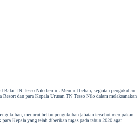
 Balai TN Tesso Nilo berdiri. Menurut beliau, kegiatan pengukuhan
ala Resort dan para Kepala Urusan TN Tesso Nilo dalam melaksanakan
ngukuhan, menurut beliau pengukuhan jabatan tersebut merupakan
para Kepala yang telah diberikan tugas pada tahun 2020 agar