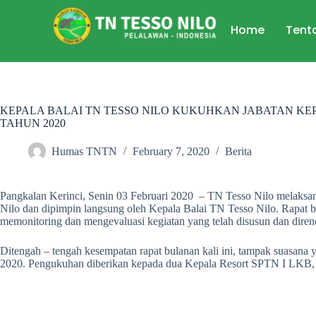
Home
Tent
KEPALA BALAI TN TESSO NILO KUKUHKAN JABATAN KE
TAHUN 2020
Humas TNTN
February 7, 2020
Berita
Pangkalan Kerinci, Senin 03 Februari 2020 – TN Tesso Nilo melaksana
Nilo dan dipimpin langsung oleh Kepala Balai TN Tesso Nilo. Rapat b
memonitoring dan mengevaluasi kegiatan yang telah disusun dan dire
Ditengah – tengah kesempatan rapat bulanan kali ini, tampak suasana
2020. Pengukuhan diberikan kepada dua Kepala Resort SPTN I LKB, 