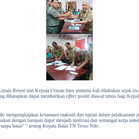
la Resort dan Kepala Urusan baru pertama kali dilakukan sejak awal
yang diharapkan dapat memberikan
effort
positif diawal tahun bagi Kep
lo mengungkapkan kesamaan maksud dan tujuan dalam pelaksanaan pe
kan dengan harapan dapat menjadi motivasi dan semangat kerja untuk 
 tanpa batas” “ terang Kepala Balai TN Tesso Nilo .