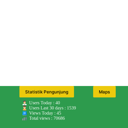
Statistik Pengunjung
Maps
Users Today : 40
Users Last 30 days : 1539
Views Today : 45
Total views : 70686