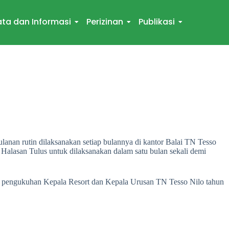
ta dan Informasi
Perizinan
Publikasi
lanan rutin dilaksanakan setiap bulannya di kantor Balai TN Tesso
Halasan Tulus untuk dilaksanakan dalam satu bulan sekali demi
esi pengukuhan Kepala Resort dan Kepala Urusan TN Tesso Nilo tahun