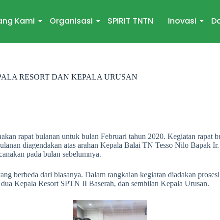
ang Kami
Organisasi
SPIRIT TNTN
Inovasi
Da
PALA RESORT DAN KEPALA URUSAN
kan rapat bulanan untuk bulan Februari tahun 2020. Kegiatan rapat bu
ulanan diagendakan atas arahan Kepala Balai TN Tesso Nilo Bapak Ir. 
ncanakan pada bulan sebelumnya.
 yang berbeda dari biasanya. Dalam rangkaian kegiatan diadakan pros
dua Kepala Resort SPTN II Baserah, dan sembilan Kepala Urusan.