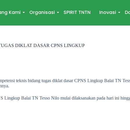
ang Kami
Organisasi
SPIRIT TNTN
Inovasi
Da
UGAS DIKLAT DASAR CPNS LINGKUP
ompetensi teknis bidang tugas diklat dasar CPNS Lingkup Balai TN Te
nnya.
S Lingkup Balai TN Tesso Nilo mulai dilaksanakan pada hari ini hing