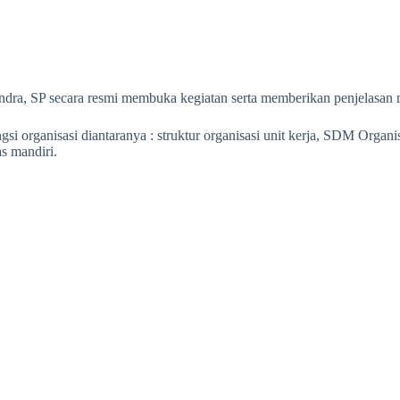
dra, SP secara resmi membuka kegiatan serta memberikan penjelasan 
organisasi diantaranya : struktur organisasi unit kerja, SDM Organisas
as mandiri.