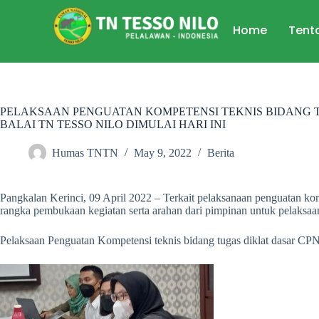
Home
Tent
PELAKSAAN PENGUATAN KOMPETENSI TEKNIS BIDANG T
BALAI TN TESSO NILO DIMULAI HARI INI
Humas TNTN
May 9, 2022
Berita
Pangkalan Kerinci, 09 April 2022 – Terkait pelaksanaan penguatan k
rangka pembukaan kegiatan serta arahan dari pimpinan untuk pelaksaa
Pelaksaan Penguatan Kompetensi teknis bidang tugas diklat dasar CPN