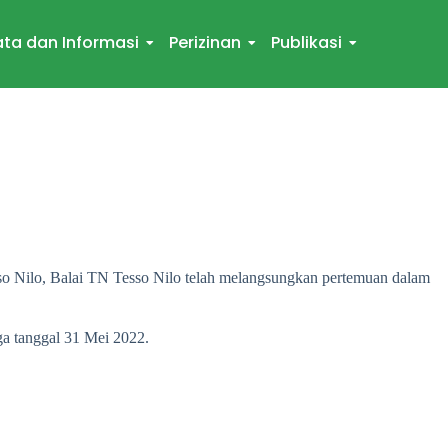
ta dan Informasi
Perizinan
Publikasi
sso Nilo, Balai TN Tesso Nilo telah melangsungkan pertemuan dalam
ga tanggal 31 Mei 2022.