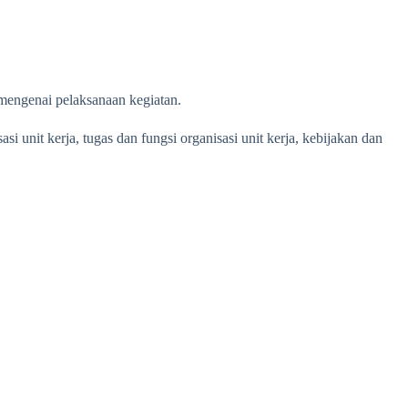
mengenai pelaksanaan kegiatan.
i unit kerja, tugas dan fungsi organisasi unit kerja, kebijakan dan