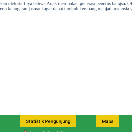
kan oleh staffnya bahwa Anak merupakan generasi penerus bangsa. Ole
rta kebugaran jasmani agar dapat tumbuh kembang menjadi manusia yang
Statistik Pengunjung
Maps