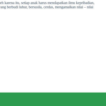
h karena itu, setiap anak harus mendapatkan ilmu kepribadian,
 berbudi luhur, bersusila, cerdas, mengamalkan nilai – nilai