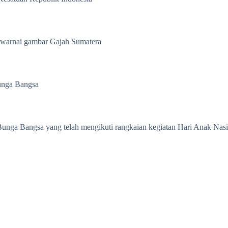
warnai gambar Gajah Sumatera​
Bunga Bangsa
Bunga Bangsa yang telah mengikuti rangkaian kegiatan Hari Anak N