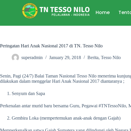
Home
Tent
Peringatan Hari Anak Nasional 2017 di TN. Tesso Nilo
superadmin
January 29, 2018
Berita
,
Tesso Nilo
Senin, Pagi (24/7) Balai Taman Nasional Tesso Nilo menerima kunju
dilakukan dalam menggelar Hari Anak Nasional 2017 diantaranya ;
Senyum dan Sapa
Perkenalan antar murid baru bersama Guru, Pegawai #TNTessoNilo,
Gembira Loka (mempertemukan anak-anak dengan Gajah)
Memperkenalkan satwa Gajah Sumatera yang dilindungi oleh Negara 