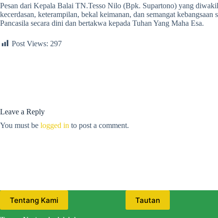
Pesan dari Kepala Balai TN.Tesso Nilo (Bpk. Supartono) yang diwakil
kecerdasan, keterampilan, bekal keimanan, dan semangat kebangsaan se
Pancasila secara dini dan bertakwa kepada Tuhan Yang Maha Esa.
Post Views:
297
Leave a Reply
You must be
logged in
to post a comment.
Tentang Kami
Tautan