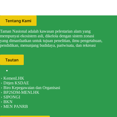
Tentang Kami
Taman Nasional adalah kawasan pelestarian alam yang
mempunyai ekosistem asli, dikelola dengan sistem zonasi
yang dimanfaatkan untuk tujuan penelitian, ilmu pengetahuan,
pendidikan, menunjang budidaya, pariwisata, dan rekreasi
Tautan
KemenLHK
Ditjen KSDAE
Biro Kepegawaian dan Organisasi
BP2SDM-MENLHK
SIPONGI
BKN
MEN PANRB