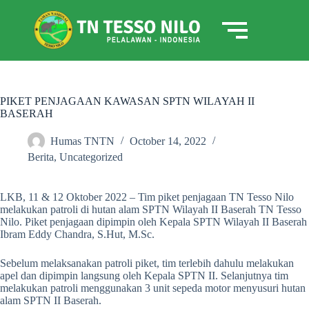
PIKET PENJAGAAN KAWASAN SPTN WILAYAH II
BASERAH
Humas TNTN
October 14, 2022
Berita
,
Uncategorized
LKB, 11 & 12 Oktober 2022 – Tim piket penjagaan TN Tesso Nilo
melakukan patroli di hutan alam SPTN Wilayah II Baserah TN Tesso
Nilo. Piket penjagaan dipimpin oleh Kepala SPTN Wilayah II Baserah
Ibram Eddy Chandra, S.Hut, M.Sc.
Sebelum melaksanakan patroli piket, tim terlebih dahulu melakukan
apel dan dipimpin langsung oleh Kepala SPTN II. Selanjutnya tim
melakukan patroli menggunakan 3 unit sepeda motor menyusuri hutan
alam SPTN II Baserah.