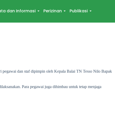
ta dan Informasi
Perizinan
Publikasi
ri pegawai dan staf dipimpin oleh Kepala Balai TN Tesso Nilo Bapak
ilaksanakan. Para pegawai juga dihimbau untuk tetap menjaga