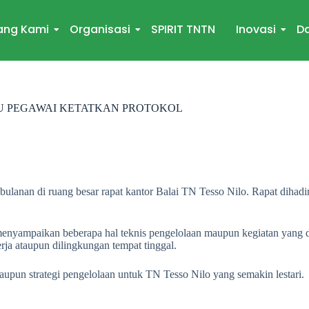
ang Kami
Organisasi
SPIRIT TNTN
Inovasi
Da
AU PEGAWAI KETATKAN PROTOKOL
ulanan di ruang besar rapat kantor Balai TN Tesso Nilo. Rapat dihadi
enyampaikan beberapa hal teknis pengelolaan maupun kegiatan yang d
ja ataupun dilingkungan tempat tinggal.
upun strategi pengelolaan untuk TN Tesso Nilo yang semakin lestari.