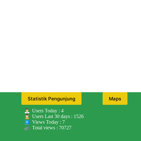
Statistik Pengunjung
Maps
Users Today : 4
Users Last 30 days : 1526
Views Today : 7
Total views : 70727