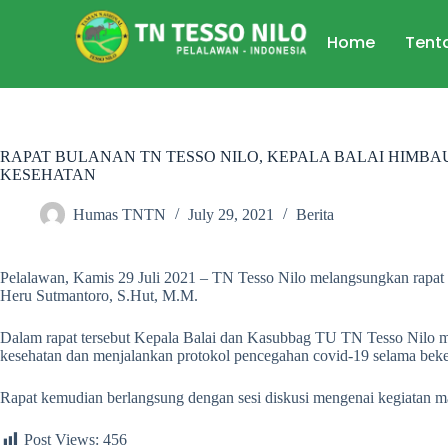
Home
Tent
RAPAT BULANAN TN TESSO NILO, KEPALA BALAI HIMB
KESEHATAN
Humas TNTN
July 29, 2021
Berita
Pelalawan, Kamis 29 Juli 2021 – TN Tesso Nilo melangsungkan rapat b
Heru Sutmantoro, S.Hut, M.M.
Dalam rapat tersebut Kepala Balai dan Kasubbag TU TN Tesso Nilo m
kesehatan dan menjalankan protokol pencegahan covid-19 selama beker
Rapat kemudian berlangsung dengan sesi diskusi mengenai kegiatan ma
Post Views:
456