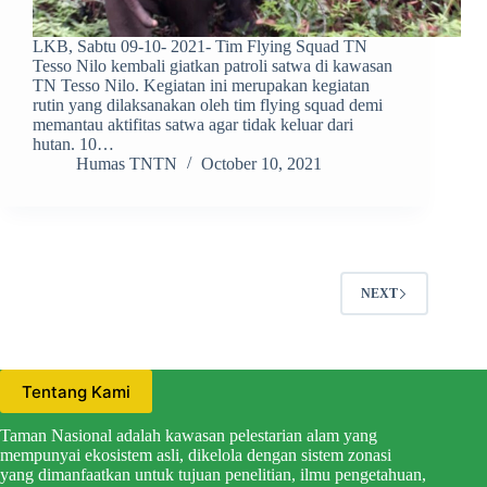
LKB, Sabtu 09-10- 2021- Tim Flying Squad TN
Tesso Nilo kembali giatkan patroli satwa di kawasan
TN Tesso Nilo. Kegiatan ini merupakan kegiatan
rutin yang dilaksanakan oleh tim flying squad demi
memantau aktifitas satwa agar tidak keluar dari
hutan. 10…
Humas TNTN
October 10, 2021
NEXT
Tentang Kami
Taman Nasional adalah kawasan pelestarian alam yang
mempunyai ekosistem asli, dikelola dengan sistem zonasi
yang dimanfaatkan untuk tujuan penelitian, ilmu pengetahuan,