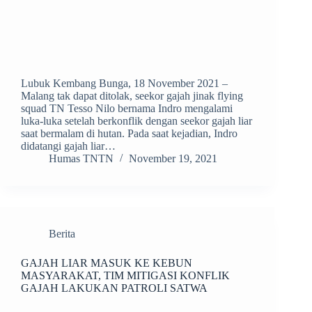
Lubuk Kembang Bunga, 18 November 2021 –
Malang tak dapat ditolak, seekor gajah jinak flying
squad TN Tesso Nilo bernama Indro mengalami
luka-luka setelah berkonflik dengan seekor gajah liar
saat bermalam di hutan. Pada saat kejadian, Indro
didatangi gajah liar…
Humas TNTN
November 19, 2021
Berita
GAJAH LIAR MASUK KE KEBUN
MASYARAKAT, TIM MITIGASI KONFLIK
GAJAH LAKUKAN PATROLI SATWA