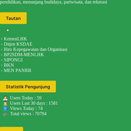
pendidikan, menunjang budidaya, pariwisata, dan rekreasi
Tautan
KemenLHK
Ditjen KSDAE
Biro Kepegawaian dan Organisasi
BP2SDM-MENLHK
SIPONGI
BKN
MEN PANRB
Statistik Pengunjung
Users Today : 59
Users Last 30 days : 1581
Views Today : 74
Total views : 70794