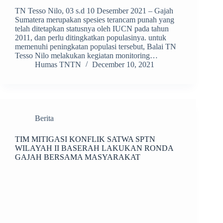
TN Tesso Nilo, 03 s.d 10 Desember 2021 – Gajah
Sumatera merupakan spesies terancam punah yang
telah ditetapkan statusnya oleh IUCN pada tahun
2011, dan perlu ditingkatkan populasinya. untuk
memenuhi peningkatan populasi tersebut, Balai TN
Tesso Nilo melakukan kegiatan monitoring…
Humas TNTN
December 10, 2021
Berita
TIM MITIGASI KONFLIK SATWA SPTN
WILAYAH II BASERAH LAKUKAN RONDA
GAJAH BERSAMA MASYARAKAT