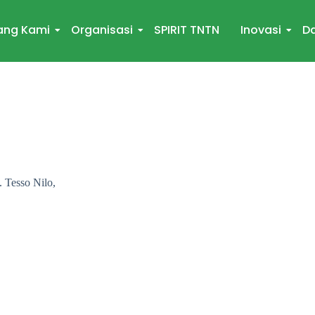
ang Kami
Organisasi
SPIRIT TNTN
Inovasi
Da
 Tesso Nilo,