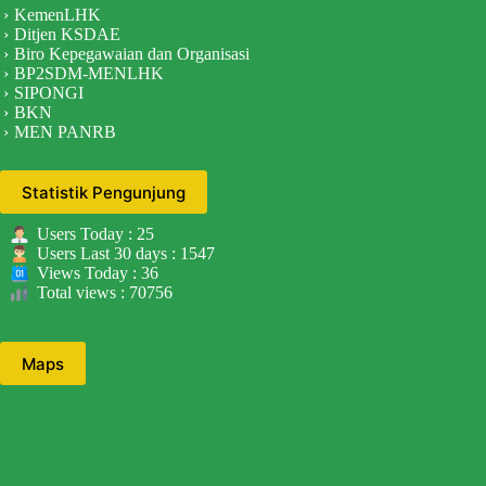
KemenLHK
Ditjen KSDAE
Biro Kepegawaian dan Organisasi
BP2SDM-MENLHK
SIPONGI
BKN
MEN PANRB
Statistik Pengunjung
Users Today : 25
Users Last 30 days : 1547
Views Today : 36
Total views : 70756
Maps