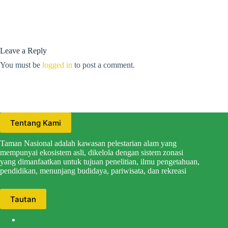
Leave a Reply
You must be
logged in
to post a comment.
Tentang Kami
Taman Nasional adalah kawasan pelestarian alam yang
mempunyai ekosistem asli, dikelola dengan sistem zonasi
yang dimanfaatkan untuk tujuan penelitian, ilmu pengetahuan,
pendidikan, menunjang budidaya, pariwisata, dan rekreasi
Tautan