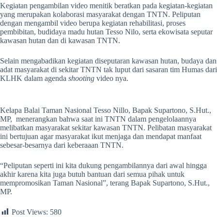
Kegiatan pengambilan video menitik beratkan pada kegiatan-kegiatan
yang merupakan kolaborasi masyarakat dengan TNTN. Peliputan
dengan mengambil video berupa kegiatan rehabilitasi, proses
pembibitan, budidaya madu hutan Tesso Nilo, serta ekowisata seputar
kawasan hutan dan di kawasan TNTN.
Selain mengabadikan kegiatan diseputaran kawasan hutan, budaya dan
adat masyarakat di sekitar TNTN tak luput dari sasaran tim Humas dari
KLHK dalam agenda
shooting
video nya.
Kelapa Balai Taman Nasional Tesso Nillo, Bapak Supartono, S.Hut.,
MP, menerangkan bahwa saat ini TNTN dalam pengelolaannya
melibatkan masyarakat sekitar kawasan TNTN. Pelibatan masyarakat
ini bertujuan agar masyarakat ikut menjaga dan mendapat manfaat
sebesar-besarnya dari keberaaan TNTN.
“Peliputan seperti ini kita dukung pengambilannya dari awal hingga
akhir karena kita juga butuh bantuan dari semua pihak untuk
mempromosikan Taman Nasional”, terang Bapak Supartono, S.Hut.,
MP.
Post Views:
580