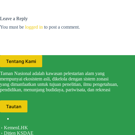
Leave a Reply
You must be
logged in
to post a comment.
Tentang Kami
Taman Nasional adalah kawasan pelestarian alam yang
mempunyai ekosistem asli, dikelola dengan sistem zonasi
yang dimanfaatkan untuk tujuan penelitian, ilmu pengetahuan,
pendidikan, menunjang budidaya, pariwisata, dan rekreasi
Tautan
KemenLHK
Ditjen KSDAE